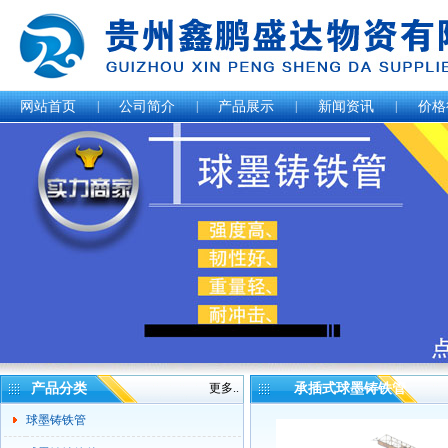
网站首页
|
公司简介
|
产品展示
|
新闻资讯
|
价格
产品分类
更多..
承插式球墨铸铁管
球墨铸铁管