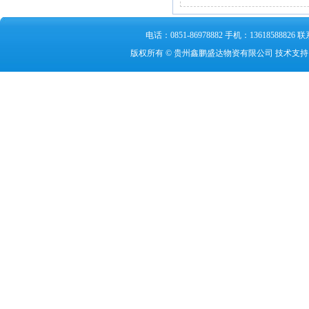
电话：0851-86978882 手机：136185
版权所有 © 贵州鑫鹏盛达物资有限公司 技术支持