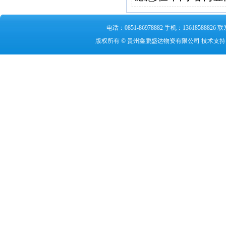
电话：0851-86978882 手机：136185
版权所有 © 贵州鑫鹏盛达物资有限公司 技术支持