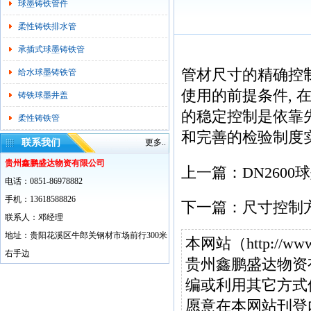
球墨铸铁管件
柔性铸铁排水管
承插式球墨铸铁管
管材尺寸的精确控
给水球墨铸铁管
使用的前提条件, 
铸铁球墨井盖
的稳定控制是依靠
柔性铸铁管
和完善的检验制度
联系我们
更多..
贵州鑫鹏盛达物资有限公司
上一篇：
DN260
电话：0851-86978882
手机：13618588826
下一篇：
尺寸控制
联系人：邓经理
地址：贵阳花溪区牛郎关钢材市场前行300米
本网站（http://
右手边
贵州鑫鹏盛达物资有限公
编或利用其它方式
愿意在本网站刊登